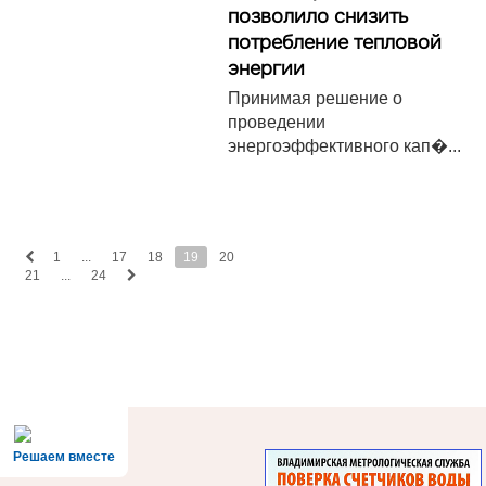
позволило снизить
потребление тепловой
энергии
Принимая решение о
проведении
энергоэффективного кап�...
1
...
17
18
19
20
21
...
24
Решаем вместе