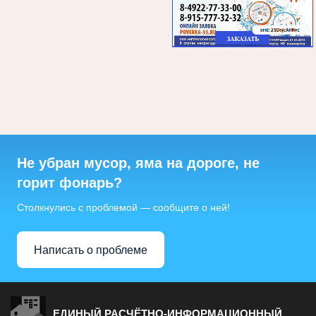
Не убран мусор, яма на дороге, не
горит фонарь?
Столкнулись с проблемой — сообщите о ней!
Написать о проблеме
ЕДИНЫЙ РАСЧЁТНО-ИНФОРМАЦИОННЫЙ