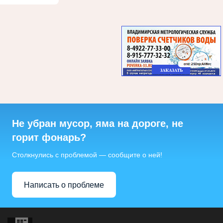
Не убран мусор, яма на дороге, не
горит фонарь?
Столкнулись с проблемой — сообщите о ней!
Написать о проблеме