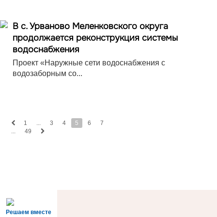
В с. Урваново Меленковского округа
продолжается реконструкция системы
водоснабжения
Проект «Наружные сети водоснабжения с
водозаборным со...
1
...
3
4
5
6
7
...
49
Решаем вместе