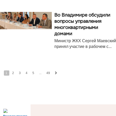
Во Владимире обсудили
вопросы управления
многоквартирными
домами
Министр ЖКХ Сергей Маевский
принял участие в рабочем с...
1
2
3
4
5
...
49