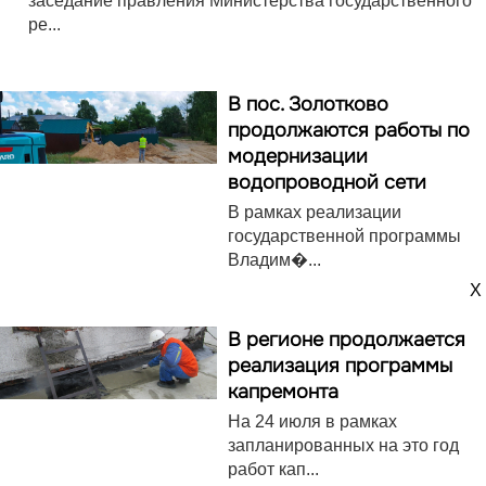
заседание правления Министерства государственного
ре...
В пос. Золотково
продолжаются работы по
модернизации
водопроводной сети
В рамках реализации
государственной программы
Владим�...
X
В регионе продолжается
реализация программы
капремонта
На 24 июля в рамках
запланированных на это год
работ кап...