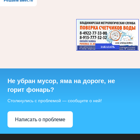
Решаем вместе
Не убран мусор, яма на дороге, не
горит фонарь?
Столкнулись с проблемой — сообщите о ней!
Написать о проблеме