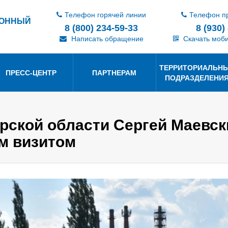
Телефон горячей линии
Телефон п
ИОННЫЙ
8 (800) 234-59-33
8 (930)
Написать обращение
Скачать моб
ТЕРРИТОРИАЛЬН
ПРЕСС-ЦЕНТР
ПАРТНЕРАМ
ПОДРАЗДЕЛЕНИ
ской области Сергей Маевски
м визитом