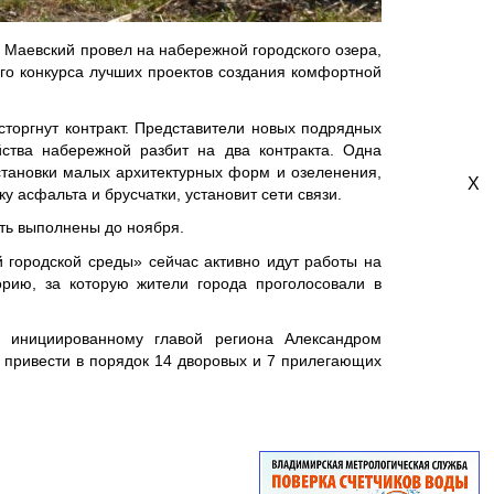
Маевский провел на набережной городского озера,
ого конкурса лучших проектов создания комфортной
торгнут контракт. Представители новых подрядных
йства набережной разбит на два контракта. Одна
становки малых архитектурных форм и озеленения,
X
 асфальта и брусчатки, установит сети связи.
ть выполнены до ноября.
 городской среды» сейчас активно идут работы на
рию, за которую жители города проголосовали в
", инициированному главой региона Александром
я привести в порядок 14 дворовых и 7 прилегающих