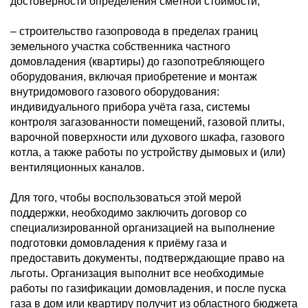
достоверности определения сметной стоимости;
– строительство газопровода в пределах границ
земельного участка собственника частного
домовладения (квартиры) до газопотребляющего
оборудования, включая приобретение и монтаж
внутридомового газового оборудования:
индивидуального прибора учёта газа, системы
контроля загазованности помещений, газовой плиты,
варочной поверхности или духового шкафа, газового
котла, а также работы по устройству дымовых и (или)
вентиляционных каналов.
Для того, чтобы воспользоваться этой мерой
поддержки, необходимо заключить договор со
специализированной организацией на выполнение
подготовки домовладения к приёму газа и
предоставить документы, подтверждающие право на
льготы. Организация выполнит все необходимые
работы по газификации домовладения, и после пуска
газа в дом или квартиру получит из областного бюджета