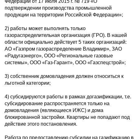
Федерации от 17 июля 2015 г. № 719 «О
подтверждении производства промышленной
продукции на территории Российской Федерации»;
2) работы может выполнять только
газораспределительная организация (ГРО). В нашей
области официально действует 5 таких организаций:
АО «Газпром газораспределение Владимир», ЗАО
«Радугаэнерго», ООО «Региональные газовые
системы», ООО «Газ-Гарант», ООО «Газспецстрой»;
3) собственник домовладения должен относиться к
льготной категории;
4) субсидируются работы в рамках догазификации, т.е.
субсидирование распространяется только на
домовладения (являющиеся ИЖС) и дома
блокированной застройки. Квартиры не попадают под
действие этого постановления.
Работа по предоставлению субсидии на газификацию в