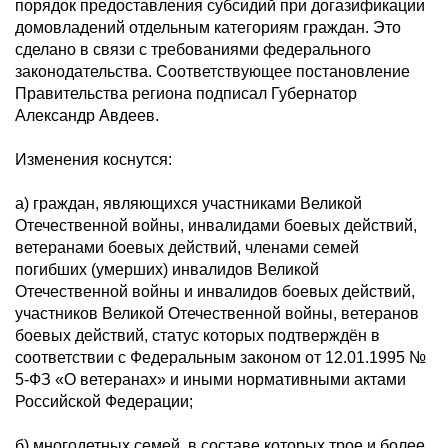
порядок предоставления субсидий при догазификации
домовладений отдельным категориям граждан. Это
сделано в связи с требованиями федерального
законодательства. Соответствующее постановление
Правительства региона подписал Губернатор
Александр Авдеев.
Изменения коснутся:
а) граждан, являющихся участниками Великой
Отечественной войны, инвалидами боевых действий,
ветеранами боевых действий, членами семей
погибших (умерших) инвалидов Великой
Отечественной войны и инвалидов боевых действий,
участников Великой Отечественной войны, ветеранов
боевых действий, статус которых подтверждён в
соответствии с Федеральным законом от 12.01.1995 №
5-ФЗ «О ветеранах» и иными нормативными актами
Российской Федерации;
б) многодетных семей, в составе которых трое и более