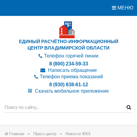
МЕНЮ
ЕДИНЫЙ РАСЧЁТНО-ИНФОРМАЦИОННЫЙ
ЦЕНТР ВЛАДИМИРСКОЙ ОБЛАСТИ
Телефон горячей линии
8 (800) 234-59-33
Написать обращение
Телефон приема показаний
8 (930) 838-61-12
Скачать мобильное приложение
Главная
Пресс-центр
Новости ЖКХ