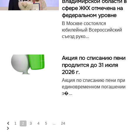
Владимирской области в
сфере ЖКХ отмечена на
федеральном уровне
В Москве состоялся
юбилейный Всероссийский
съезд руко...
Акция по списанию пени
продлится до 31 июля
2026 г.
Акция по списанию пени при
единовременном погашении
з�...
1
2
3
4
5
...
24