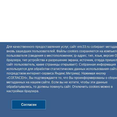
Для качественного предоставления услуг, сайт eric33.ru собирает метад
вновь зашедших пользователей. Файлы cookies сохраняются на компьют
пользователя (сведения о местоположении; ip-адрес; тип, язык, версия 
браузера; тип устройства и разрешение экрана; источник, откуда пришел
сайт пользователь; какие страницы открывает). Собранная информация
используется для обработки статистических данных использования сайт
посредством интернет-сервиса Яндекс.Метрика). Нажимая кнопку
«СОГЛАСЕН», Вы подтверждаете то, что Вы проинформированы о сборе
метаданных на нашем сайте. Если вы не хотите, чтобы эти данные
обрабатывались, то должны покинуть сайт. Отключить cookies можно в
настройках браузера.
Согласен