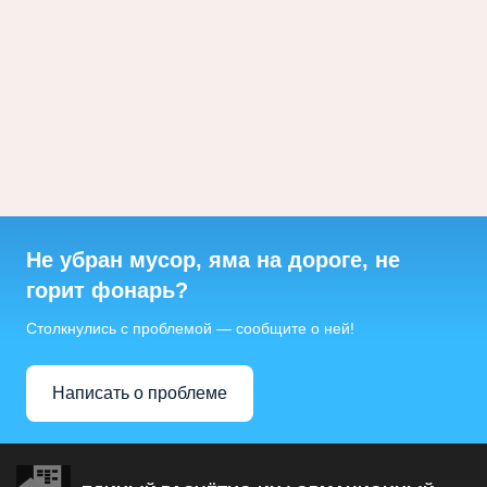
Не убран мусор, яма на дороге, не
горит фонарь?
Столкнулись с проблемой — сообщите о ней!
Написать о проблеме