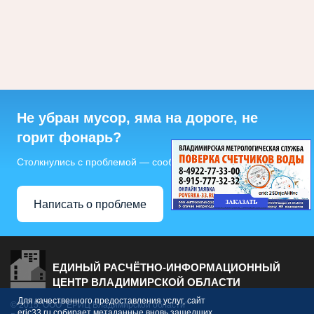
Не убран мусор, яма на дороге, не
горит фонарь?
Столкнулись с проблемой — сообщите о ней!
Написать о проблеме
ЕДИНЫЙ РАСЧЁТНО-ИНФОРМАЦИОННЫЙ
ЦЕНТР ВЛАДИМИРСКОЙ ОБЛАСТИ
Для качественного предоставления услуг, сайт
© 2015. ООО "ЕРИЦ Владимирской области"
eric33.ru собирает метаданные вновь зашедших