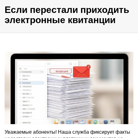
Если перестали приходить
электронные квитанции
Уважаемые абоненты! Наша служба фиксирует факты