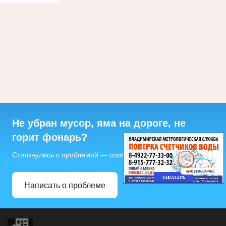
Не убран мусор, яма на дороге, не
горит фонарь?
Столкнулись с проблемой — сообщите о ней!
Написать о проблеме