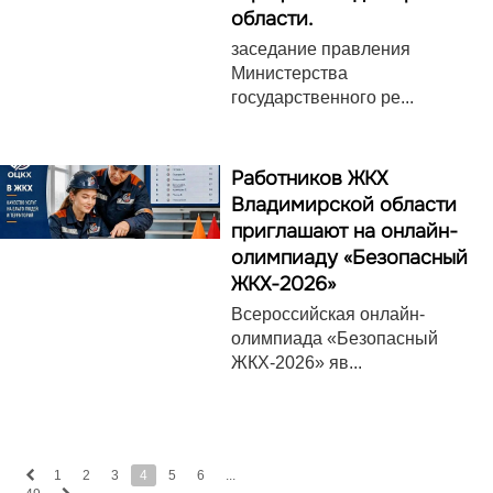
области.
заседание правления
Министерства
государственного ре...
Работников ЖКХ
Владимирской области
приглашают на онлайн-
олимпиаду «Безопасный
ЖКХ-2026»
Всероссийская онлайн-
олимпиада «Безопасный
ЖКХ-2026» яв...
1
2
3
4
5
6
...